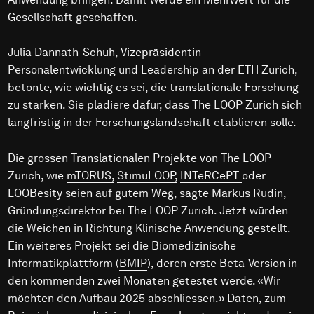
Gesellschaft geschaffen.
Julia Dannath-Schuh, Vizepräsidentin
Personalentwicklung und Leadership an der ETH Zürich,
betonte, wie wichtig es sei, die translationale Forschung
zu stärken. Sie plädiere dafür, dass The LOOP Zurich sich
langfristig in der Forschungslandschaft etablieren solle.
Die grossen Translationalen Projekte von The LOOP
Zurich, wie
mTORUS,
StimuLOOP,
INTeRCePT
oder
LOOBesity
seien auf gutem Weg, sagte Markus Rudin,
Gründungsdirektor bei The LOOP Zurich. Jetzt würden
die Weichen in Richtung Klinische Anwendung gestellt.
Ein weiteres Projekt sei die Biomedizinische
Informatikplattform (
BMIP
), deren erste Beta-Version in
den kommenden zwei Monaten getestet werde. «Wir
möchten den Aufbau 2025 abschliessen.» Daten, zum