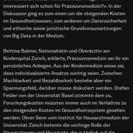
interessiert sich schon für Präzisionsmedizin?». In der
Diskussion ging es zum einen um die steigenden Kosten
im Gesundheitswesen, zum anderen um Datensicherheit
und ethische sowie juristische Grundvoraussetzungen
von Big Data in der Medizin.
Bettina Balmer, Nationalrätin und Oberärztin am
Kinderspital Zürich, erklärte, Präzisionsmedizin sei ihr ein
persönliches Anliegen. Aus der Kindermedizin wisse sie,
dass individualisierte Ansätze wichtig seien. Zwischen
Machbarkeit und Bezahlbarkeit bestehe aber ein
Spannungsfeld, darüber müsse diskutiert werden. Stefan
Felder von der Universität Basel stimmte dem zu.
Forschungskosten müssten immer auch im Verhältnis zu
den steigenden Kosten im Gesundheitssystem gesehen
werden. Oliver Senn vom Institut für Hausarztmedizin der
Universität Zürich betonte die wichtige Rolle der
Hausärztinnen und Hausärzte, die ja täglich auf die