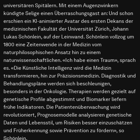
universitären Spitälern. Mit einem Augenzwinkern
kündigte Selige einen Überraschungsgast an: Und schon
erschien ein KI-animierter Avatar des ersten Dekans der
medizinischen Fakultät der Universität Zürich, Johann
Lukas Schönlein, auf der Leinwand. Schönlein vollzog um
1800 eine Zeitenwende in der Medizin vom
naturphilosophischen Ansatz hin zu einem
naturwissenschaftlichen. «Ich habe einen Traum», sprach
es. «Die Künstliche Intelligenz wird die Medizin
transformieren, hin zur Präzisionsmedizin. Diagnostik und
Behandlungspläne werden sich beschleunigen,
besonders in der Onkologie. Therapien werden gezielt auf
genetische Profile abgestimmt und Biomarker liefern
frühe Indikatoren. Die Patientenüberwachung wird
revolutioniert, Prognosemodelle analysieren genetische
Daten und Lebensstil, um Risiken besser einzuschätzen
und Früherkennung sowie Prävention zu fördern», so
Schönlein.