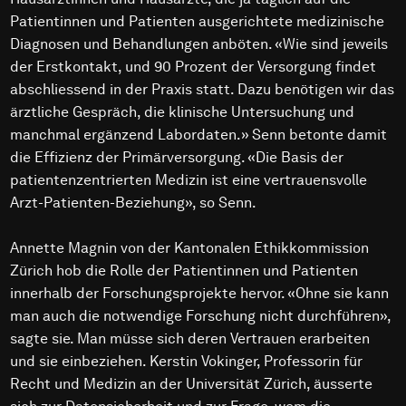
Patientinnen und Patienten ausgerichtete medizinische
Diagnosen und Behandlungen anböten. «Wie sind jeweils
der Erstkontakt, und 90 Prozent der Versorgung findet
abschliessend in der Praxis statt. Dazu benötigen wir das
ärztliche Gespräch, die klinische Untersuchung und
manchmal ergänzend Labordaten.» Senn betonte damit
die Effizienz der Primärversorgung. «Die Basis der
patientenzentrierten Medizin ist eine vertrauensvolle
Arzt-Patienten-Beziehung», so Senn.
Annette Magnin von der Kantonalen Ethikkommission
Zürich hob die Rolle der Patientinnen und Patienten
innerhalb der Forschungsprojekte hervor. «Ohne sie kann
man auch die notwendige Forschung nicht durchführen»,
sagte sie. Man müsse sich deren Vertrauen erarbeiten
und sie einbeziehen. Kerstin Vokinger, Professorin für
Recht und Medizin an der Universität Zürich, äusserte