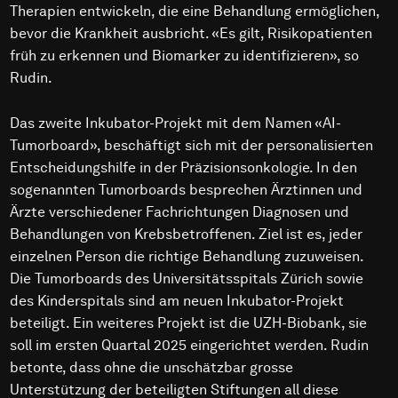
Therapien entwickeln, die eine Behandlung ermöglichen,
bevor die Krankheit ausbricht. «Es gilt, Risikopatienten
früh zu erkennen und Biomarker zu identifizieren», so
Rudin.
Das zweite Inkubator-Projekt mit dem Namen «AI-
Tumorboard», beschäftigt sich mit der personalisierten
Entscheidungshilfe in der Präzisionsonkologie. In den
sogenannten Tumorboards besprechen Ärztinnen und
Ärzte verschiedener Fachrichtungen Diagnosen und
Behandlungen von Krebsbetroffenen. Ziel ist es, jeder
einzelnen Person die richtige Behandlung zuzuweisen.
Die Tumorboards des Universitätsspitals Zürich sowie
des Kinderspitals sind am neuen Inkubator-Projekt
beteiligt. Ein weiteres Projekt ist die UZH-Biobank, sie
soll im ersten Quartal 2025 eingerichtet werden. Rudin
betonte, dass ohne die unschätzbar grosse
Unterstützung der beteiligten Stiftungen all diese